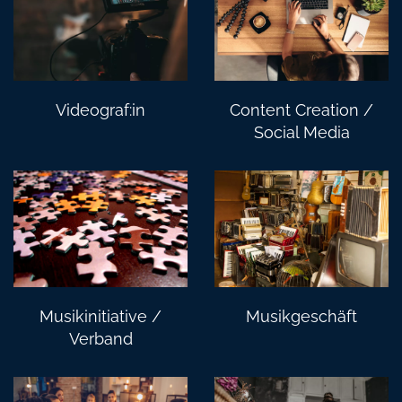
Videograf:in
Content Creation /
Social Media
Musikinitiative /
Musikgeschäft
Verband