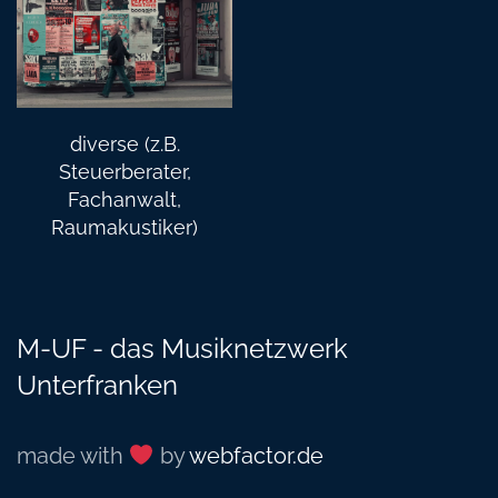
diverse (z.B.
Steuerberater,
Fachanwalt,
Raumakustiker)
M-UF - das Musiknetzwerk
Unterfranken
made with
by
webfactor.de