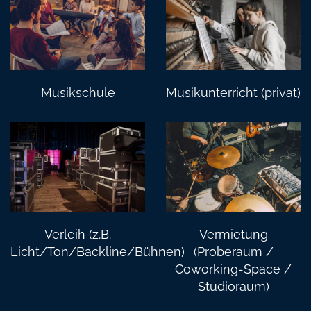
Musikschule
Musikunterricht (privat)
Verleih (z.B.
Vermietung
Licht/Ton/Backline/Bühnen)
(Proberaum /
Coworking-Space /
Studioraum)