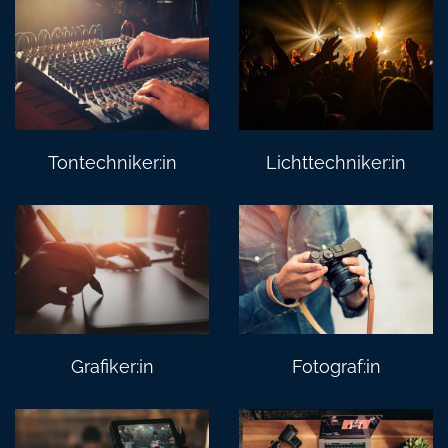
Tontechniker:in
Lichttechniker:in
Grafiker:in
Fotograf:in