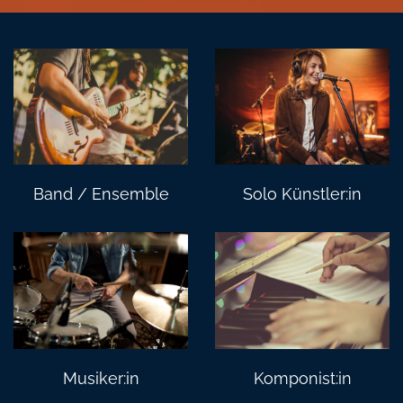
Band / Ensemble
Solo Künstler:in
Musiker:in
Komponist:in