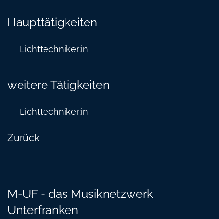
Haupttätigkeiten
Lichttechniker:in
weitere Tätigkeiten
Lichttechniker:in
Zurück
M-UF - das Musiknetzwerk
Unterfranken