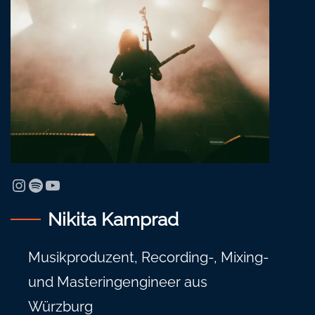
Instagram
Spotify
YouTube
Nikita Kamprad
Musikproduzent, Recording-, Mixing-
und Masteringengineer aus
Würzburg