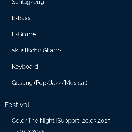
Schlagzeug
E-Bass
E-Gitarre
akustische Gitarre
Keyboard
Gesang (Pop/Jazz/Musical)
Festival
Color The Night [Support] 20.03.2025
– 20.03.2025