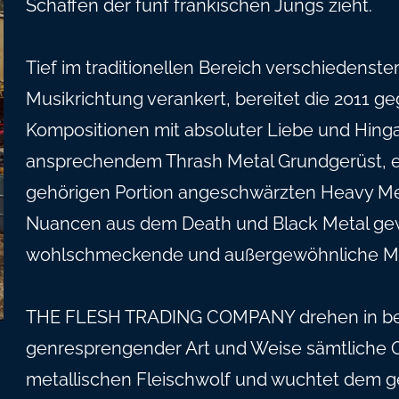
Schaffen der fünf fränkischen Jungs zieht.
Tief im traditionellen Bereich verschiedenste
Musikrichtung verankert, bereitet die 2011
Kompositionen mit absoluter Liebe und Hinga
ansprechendem Thrash Metal Grundgerüst, er
gehörigen Portion angeschwärzten Heavy Met
Nuancen aus dem Death und Black Metal gew
wohlschmeckende und außergewöhnliche M
THE FLESH TRADING COMPANY drehen in bei
genresprengender Art und Weise sämtliche 
metallischen Fleischwolf und wuchtet dem ge