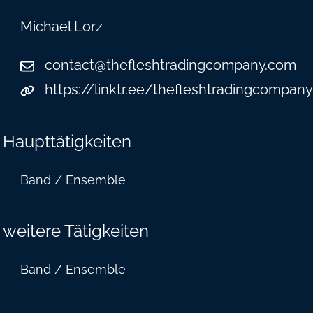
Michael Lorz
contact@thefleshtradingcompany.com
https://linktr.ee/thefleshtradingcompany
Haupttätigkeiten
Band / Ensemble
weitere Tätigkeiten
Band / Ensemble