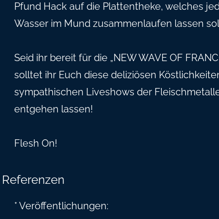
Pfund Hack auf die Plattentheke, welches j
Wasser im Mund zusammenlaufen lassen soll
Seid ihr bereit für die „NEW WAVE OF FRA
solltet ihr Euch diese deliziösen Köstlichkei
sympathischen Liveshows der Fleischmetaller 
entgehen lassen!
Flesh On!
Referenzen
* Veröffentlichungen: