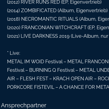
(2012) RIVER RUNS RED (EP, Eigenvertrieb)
(2014) ZOMBIFICATED (Album, Eigenvertrieb)
(2018) NECROMANTIC RITUALS (Album, Eigen
(2020) FRANCONIAN WITCHCRAFT (EP, Eigenv
(2021) LIVE DARKNESS 2019 (Live-Album, nur d
* Live:
METAL IM WOID Festival – METAL FRANCONI
Festival – BURNING Q Festival – METAL 
AIR – FLESH FEST – KRACH OPEN AIR – R
PORKCORE FISTEVIL – A CHANCE FOR META
Ansprechpartner