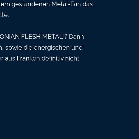
edem gestandenen Metal-Fan das
te.
NCONIAN FLESH METAL“? Dann
ten, sowie die energischen und
aus Franken definitiv nicht