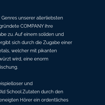
r Genres unserer allerliebsten
 gegründete COMPANY ihre
be zu. Auf einem soliden und
gibt sich durch die Zugabe einer
als, welcher mit pikanten
ürzt wird, eine enorm
ischung.
spielloser und
Old School Zutaten durch den
neigten Hörer ein ordentliches