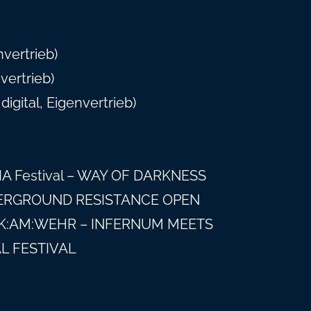
vertrieb)
ertrieb)
igital, Eigenvertrieb)
A Festival – WAY OF DARKNESS
UNDERGROUND RESISTANCE OPEN
OCK:AM:WEHR – INFERNUM MEETS
L FESTIVAL