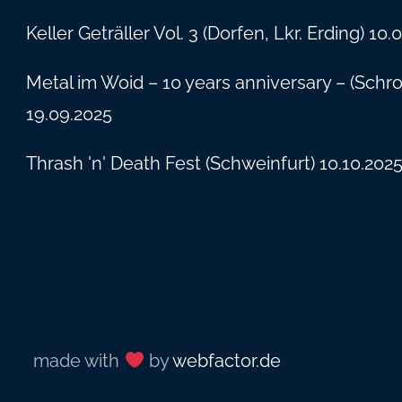
Keller Geträller Vol. 3 (Dorfen, Lkr. Erding) 10
Metal im Woid – 10 years anniversary – (Schr
19.09.2025
Thrash 'n' Death Fest (Schweinfurt) 10.10.2025
made with
by
webfactor.de