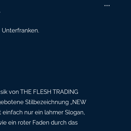
Unterfranken.
Musik von THE FLESH TRADING
 gebotene Stilbezeichnung „NEW
nfach nur ein lahmer Slogan,
 wie ein roter Faden durch das