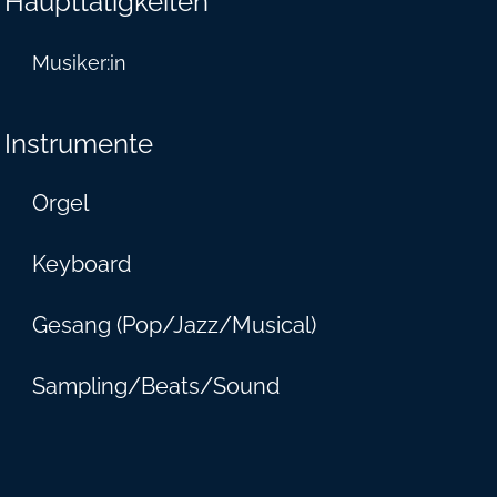
Haupttätigkeiten
Musiker:in
Instrumente
Orgel
Keyboard
Gesang (Pop/Jazz/Musical)
Sampling/Beats/Sound