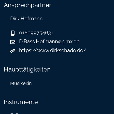
Ansprechpartner
Dirk Hofmann
016099754631
D.Bass.Hofmann@gmx.de
https://www.dirkschade.de/
Haupttätigkeiten
Musiker:in
Instrumente