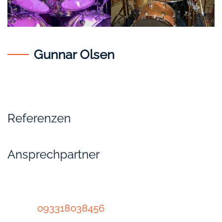
Gunnar Olsen
Profi seit 1980
Referenzen
Ansprechpartner
Gunnar Olsen
093318038456